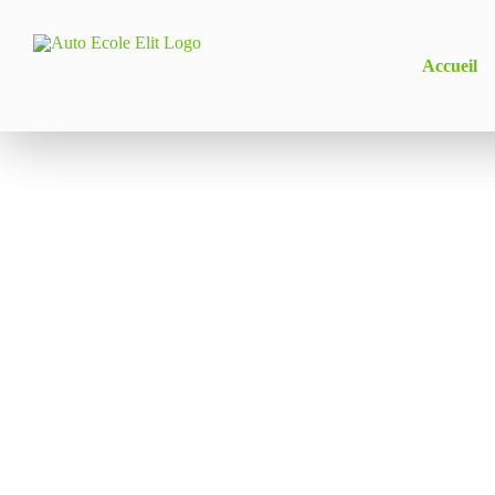
Passer
au
Accueil
contenu