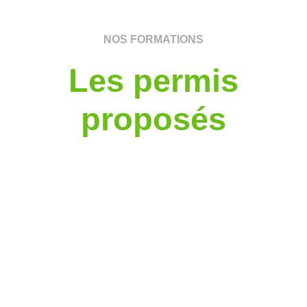
NOS FORMATIONS
Les permis
proposés