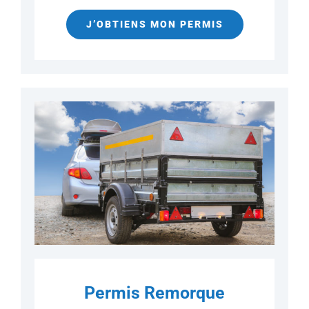
J’OBTIENS MON PERMIS
Permis Remorque