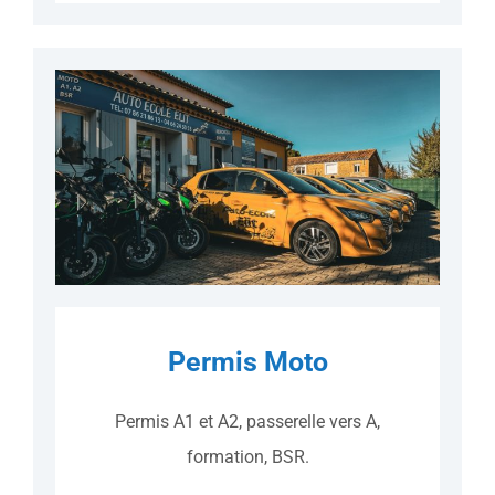
Permis Moto
Permis A1 et A2, passerelle vers A,
formation, BSR.