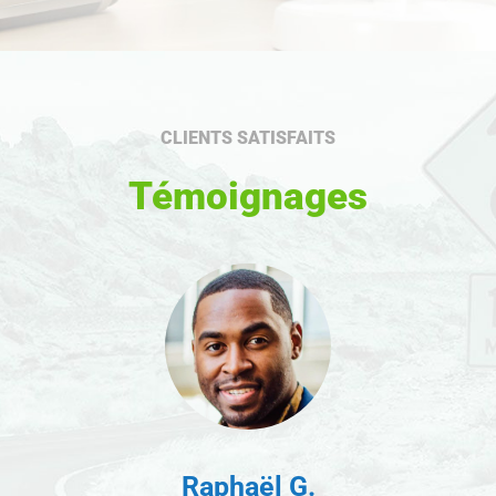
CLIENTS SATISFAITS
Témoignages
Raphaël G.