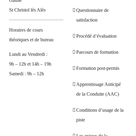
Gaulle
St Christol lès Alès
Questionnaire de
satisfaction
Horaires de cours
Procédé d’évaluation
théoriques et de bureau
Parcours de formation
Lundi au Vendredi :
9h – 12h et 14h – 19h
Formation post-permis
Samedi : 9h – 12h
Apprentissage Anticipé
de la Conduite (AAC)
Conditions d’usage de la
piste
Les enjeux de la