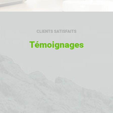
CLIENTS SATISFAITS
Témoignages