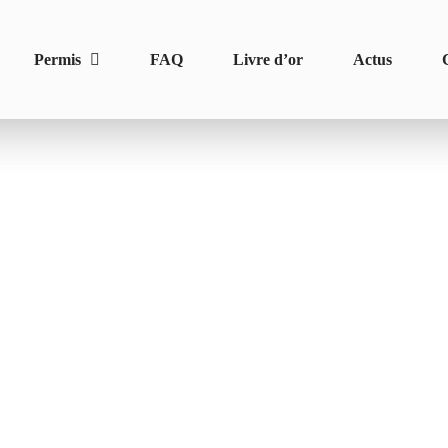
Permis
FAQ
Livre d’or
Actus