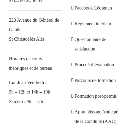
✆ 04 66 24 50 53
Facebook Lédignan
223 Avenue du Général de
Règlement intérieur
Gaulle
St Christol lès Alès
Questionnaire de
satisfaction
Horaires de cours
Procédé d’évaluation
théoriques et de bureau
Parcours de formation
Lundi au Vendredi :
9h – 12h et 14h – 19h
Formation post-permis
Samedi : 9h – 12h
Apprentissage Anticipé
de la Conduite (AAC)