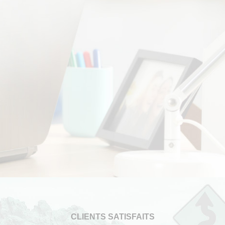
CLIENTS SATISFAITS