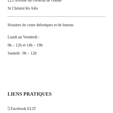
223 Avenue du Général de Gaulle
St Christol lès Alès
Horaires de cours théoriques et de bureau
Lundi au Vendredi :
9h – 12h et 14h – 19h
Samedi : 9h – 12h
LIENS PRATIQUES
Facebook ELIT