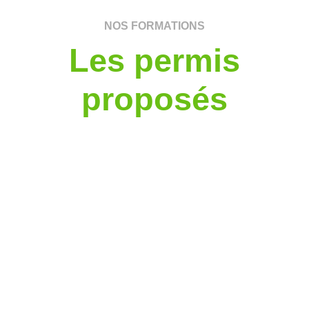
NOS FORMATIONS
Les permis
proposés