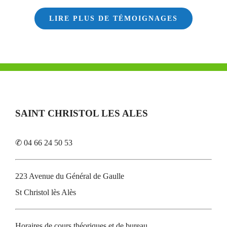
LIRE PLUS DE TÉMOIGNAGES
SAINT CHRISTOL LES ALES
✆ 04 66 24 50 53
223 Avenue du Général de Gaulle
St Christol lès Alès
Horaires de cours théoriques et de bureau