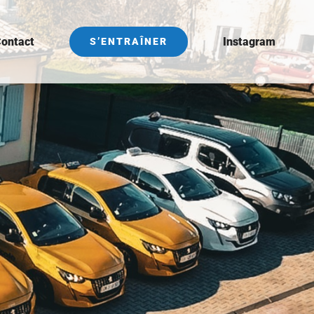
ontact
Instagram
S’ENTRAÎNER