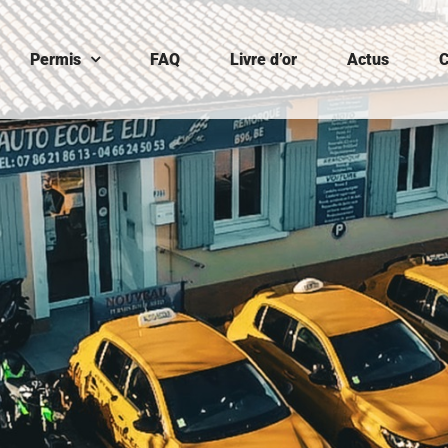
Permis
FAQ
Livre d’or
Actus
C