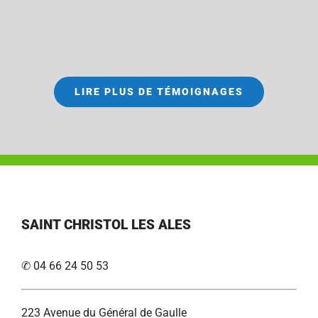
LIRE PLUS DE TÉMOIGNAGES
SAINT CHRISTOL LES ALES
✆ 04 66 24 50 53
223 Avenue du Général de Gaulle