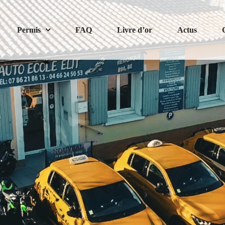
Permis
FAQ
Livre d’or
Actus