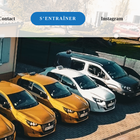
Contact
Instagram
S’ENTRAÎNER