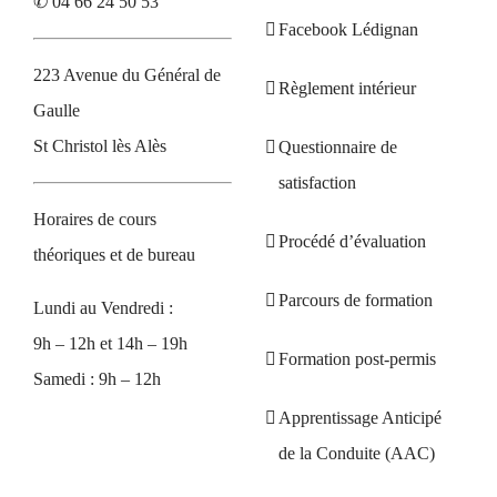
✆ 04 66 24 50 53
Facebook Lédignan
223 Avenue du Général de
Règlement intérieur
Gaulle
St Christol lès Alès
Questionnaire de
satisfaction
Horaires de cours
Procédé d’évaluation
théoriques et de bureau
Parcours de formation
Lundi au Vendredi :
9h – 12h et 14h – 19h
Formation post-permis
Samedi : 9h – 12h
Apprentissage Anticipé
de la Conduite (AAC)