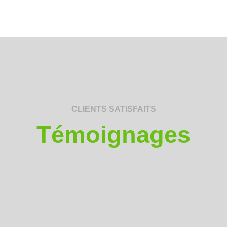
CLIENTS SATISFAITS
Témoignages