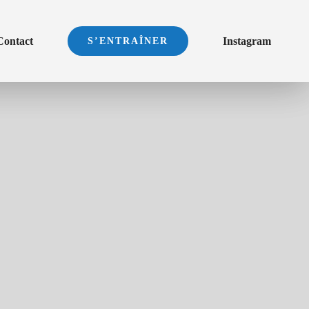
Contact
Instagram
S’ENTRAÎNER