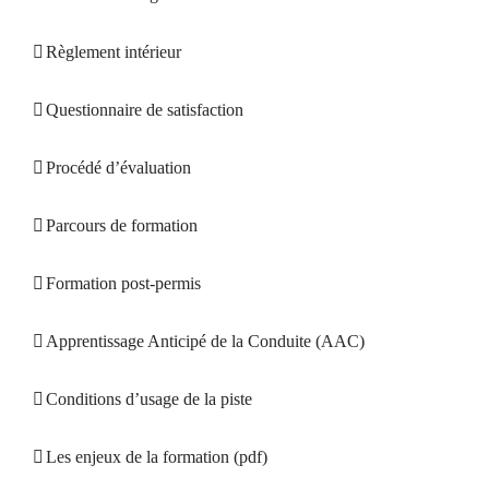
Règlement intérieur
Questionnaire de satisfaction
Procédé d’évaluation
Parcours de formation
Formation post-permis
Apprentissage Anticipé de la Conduite (AAC)
Conditions d’usage de la piste
Les enjeux de la formation (pdf)