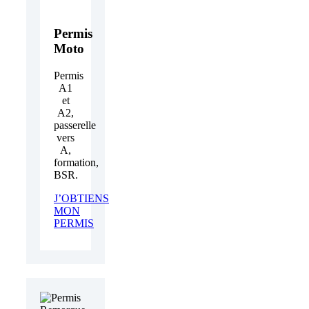
Permis
Moto
Permis
A1
et
A2,
passerelle
vers
A,
formation,
BSR.
J’OBTIENS
MON
PERMIS