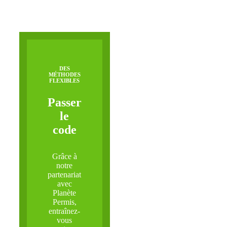
DES
MÉTHODES
FLEXIBLES
Passer
le
code
Grâce à
notre
partenariat
avec
Planète
Permis,
entraînez-
vous