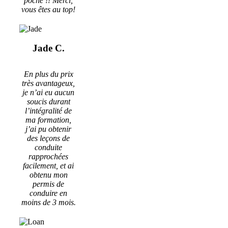
poche !! Merci,
vous êtes au top!
Jade C.
En plus du prix
très avantageux,
je n’ai eu aucun
soucis durant
l’intégralité de
ma formation,
j’ai pu obtenir
des leçons de
conduite
rapprochées
facilement, et ai
obtenu mon
permis de
conduire en
moins de 3 mois.