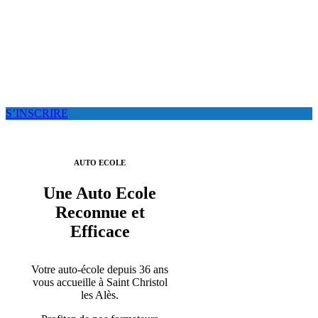
AUTO ET MOTO ECOLE
LE PERMIS DE CONDUIRE ACCESSIBLE À TOUS
S’INSCRIRE
AUTO ECOLE
Une Auto Ecole
Reconnue et
Efficace
Votre auto-école depuis 36 ans
vous accueille à Saint Christol
les Alès.