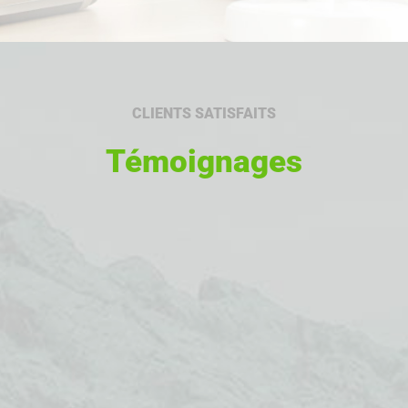
CLIENTS SATISFAITS
Témoignages