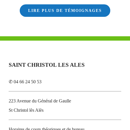
LIRE PLUS DE TÉMOIGNAGES
SAINT CHRISTOL LES ALES
✆ 04 66 24 50 53
223 Avenue du Général de Gaulle
St Christol lès Alès
Horaires de cours théoriques et de bureau