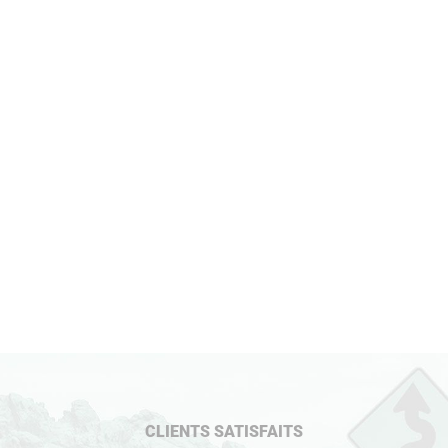
CLIENTS SATISFAITS